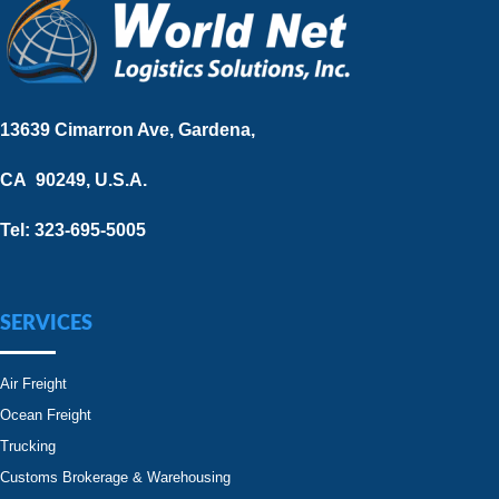
13639 Cimarron Ave, Gardena,
CA 90249, U.S.A.
Tel: 323-695-5005
SERVICES
Air Freight
Ocean Freight
Trucking
Customs Brokerage & Warehousing