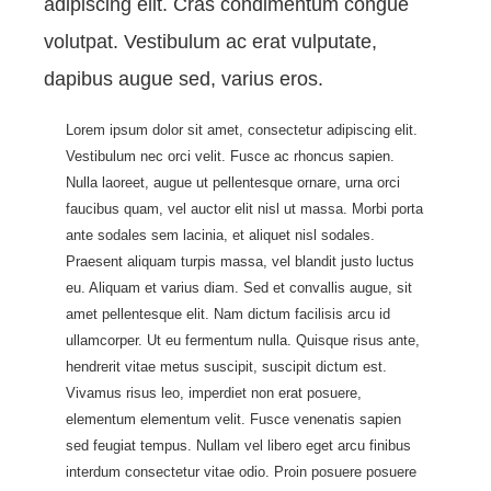
adipiscing elit. Cras condimentum congue
volutpat. Vestibulum ac erat vulputate,
dapibus augue sed, varius eros.
Lorem ipsum dolor sit amet, consectetur adipiscing elit.
Vestibulum nec orci velit. Fusce ac rhoncus sapien.
Nulla laoreet, augue ut pellentesque ornare, urna orci
faucibus quam, vel auctor elit nisl ut massa. Morbi porta
ante sodales sem lacinia, et aliquet nisl sodales.
Praesent aliquam turpis massa, vel blandit justo luctus
eu. Aliquam et varius diam. Sed et convallis augue, sit
amet pellentesque elit. Nam dictum facilisis arcu id
ullamcorper. Ut eu fermentum nulla. Quisque risus ante,
hendrerit vitae metus suscipit, suscipit dictum est.
Vivamus risus leo, imperdiet non erat posuere,
elementum elementum velit. Fusce venenatis sapien
sed feugiat tempus. Nullam vel libero eget arcu finibus
interdum consectetur vitae odio. Proin posuere posuere