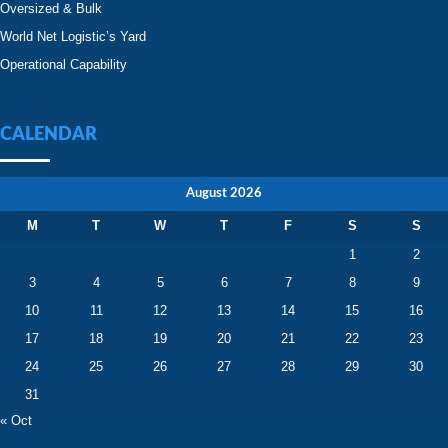
Oversized & Bulk
World Net Logistic’s Yard
Operational Capability
CALENDAR
August 2026
M
T
W
T
F
S
S
1
2
3
4
5
6
7
8
9
10
11
12
13
14
15
16
17
18
19
20
21
22
23
24
25
26
27
28
29
30
31
« Oct