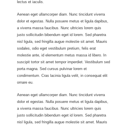
lectus et iaculis.
Aenean eget ullamcorper diam. Nunc tincidunt viverra
dolor et egestas. Nulla posuere metus et ligula dapibus,
a viverra massa faucibus. Nunc ultricies lorem quis
justo sollicitudin bibendum eget id lorem. Sed pharetra
nisl ligula, sed fringilla augue molestie sit amet. Mauris
sodales, odio eget vestibulum pretium, felis erat
molestie ante, id elementum metus massa id libero. In
suscipit tortor sit amet tempor imperdiet. Vestibulum sed
porta magna. Sed cursus pulvinar lorem et
condimentum. Cras lacinia ligula velit, in consequat elit
ornare eu.
Aenean eget ullamcorper diam. Nunc tincidunt viverra
dolor et egestas. Nulla posuere metus et ligula dapibus,
a viverra massa faucibus. Nunc ultricies lorem quis
justo sollicitudin bibendum eget id lorem. Sed pharetra
nisl ligula, sed fringilla augue molestie sit amet. Mauris