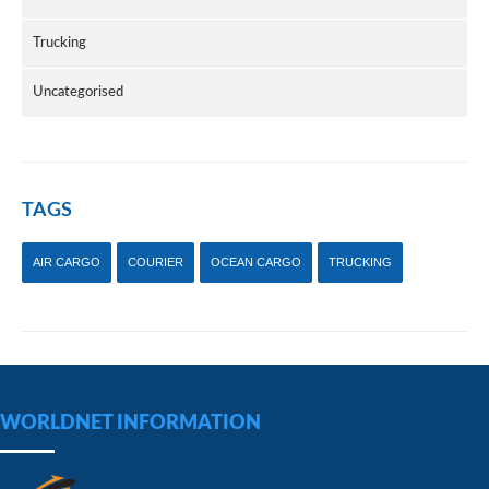
Trucking
Uncategorised
TAGS
AIR CARGO
COURIER
OCEAN CARGO
TRUCKING
WORLDNET INFORMATION